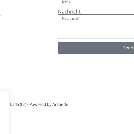
Nachricht
s
Send
ia - Lefkada (Gr) - Powered by Arapede